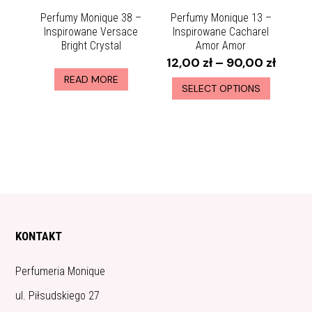
Perfumy Monique 38 –
Perfumy Monique 13 –
Inspirowane Versace
Inspirowane Cacharel
Bright Crystal
Amor Amor
12,00
zł
–
90,00
zł
READ MORE
SELECT OPTIONS
KONTAKT
Perfumeria Monique
ul. Piłsudskiego 27