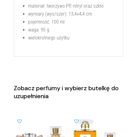
materiał: tworzywo PP, nitryl oraz szkło
wymiary (wys/szer): 13,4×4,4 cm
pojemność: 100 ml
waga: 95 g
wielokrotnego użytku
Zobacz perfumy i wybierz butelkę do
uzupełnienia