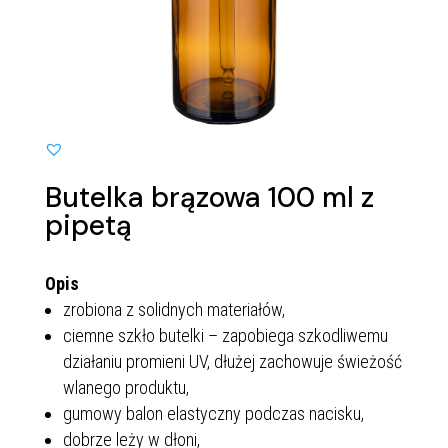
Butelka brązowa 100 ml z
pipetą
Opis
zrobiona z solidnych materiałów,
ciemne szkło butelki – zapobiega szkodliwemu
działaniu promieni UV, dłużej zachowuje świeżość
wlanego produktu,
gumowy balon elastyczny podczas nacisku,
dobrze leży w dłoni,