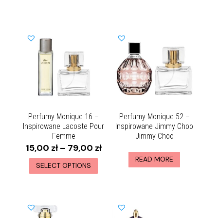
Perfumy Monique 16 –
Perfumy Monique 52 –
Inspirowane Lacoste Pour
Inspirowane Jimmy Choo
Femme
Jimmy Choo
15,00
zł
–
79,00
zł
READ MORE
SELECT OPTIONS