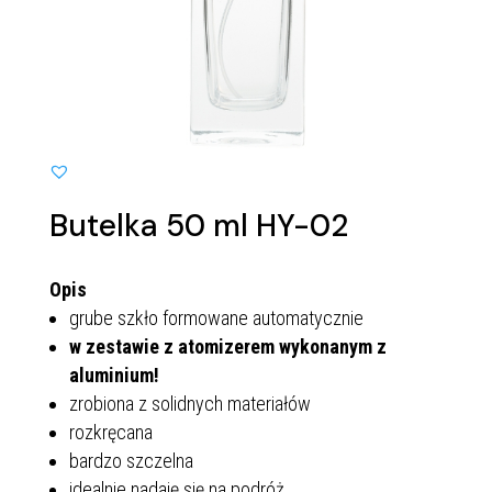
Butelka 50 ml HY-02
Opis
grube szkło formowane automatycznie
w zestawie z atomizerem wykonanym z
aluminium!
zrobiona z solidnych materiałów
rozkręcana
bardzo szczelna
idealnie nadaję się na podróż