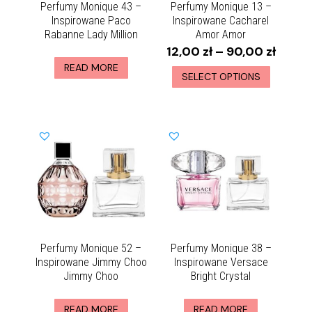
Perfumy Monique 43 –
Perfumy Monique 13 –
Inspirowane Paco
Inspirowane Cacharel
Rabanne Lady Million
Amor Amor
12,00
zł
–
90,00
zł
READ MORE
SELECT OPTIONS
Perfumy Monique 52 –
Perfumy Monique 38 –
Inspirowane Jimmy Choo
Inspirowane Versace
Jimmy Choo
Bright Crystal
READ MORE
READ MORE