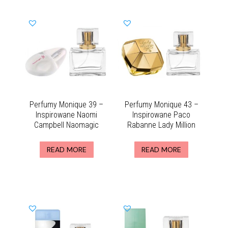
Perfumy Monique 39 –
Perfumy Monique 43 –
Inspirowane Naomi
Inspirowane Paco
Campbell Naomagic
Rabanne Lady Million
READ MORE
READ MORE