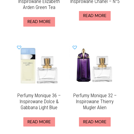
Inspirowane Elizabeth
Inspirowane Chanel – N°5
Arden Green Tea
READ MORE
READ MORE
Perfumy Monique 36 –
Perfumy Monique 32 –
Inspirowane Dolce &
Inspirowane Thierry
Gabbana Light Blue
Mugler Alien
READ MORE
READ MORE