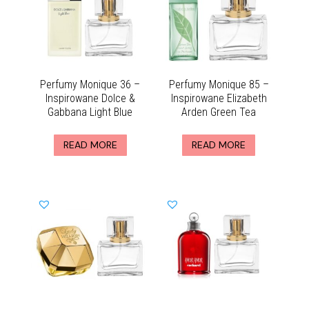
Perfumy Monique 36 –
Perfumy Monique 85 –
Inspirowane Dolce &
Inspirowane Elizabeth
Gabbana Light Blue
Arden Green Tea
READ MORE
READ MORE