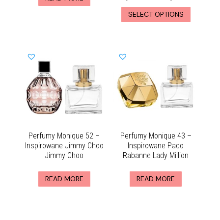
SELECT OPTIONS
Perfumy Monique 52 –
Perfumy Monique 43 –
Inspirowane Jimmy Choo
Inspirowane Paco
Jimmy Choo
Rabanne Lady Million
READ MORE
READ MORE