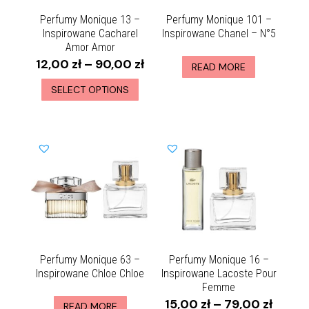
Perfumy Monique 13 –
Perfumy Monique 101 –
Inspirowane Cacharel
Inspirowane Chanel – N°5
Amor Amor
12,00
zł
–
90,00
zł
READ MORE
SELECT OPTIONS
Perfumy Monique 63 –
Perfumy Monique 16 –
Inspirowane Chloe Chloe
Inspirowane Lacoste Pour
Femme
15,00
zł
–
79,00
zł
READ MORE