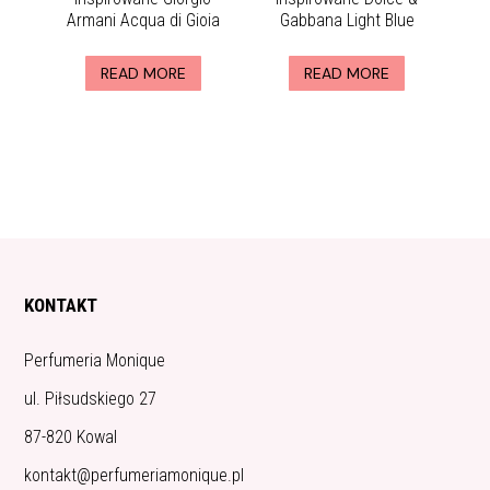
Armani Acqua di Gioia
Gabbana Light Blue
READ MORE
READ MORE
KONTAKT
Perfumeria Monique
ul. Piłsudskiego 27
87-820 Kowal
kontakt@perfumeriamonique.pl