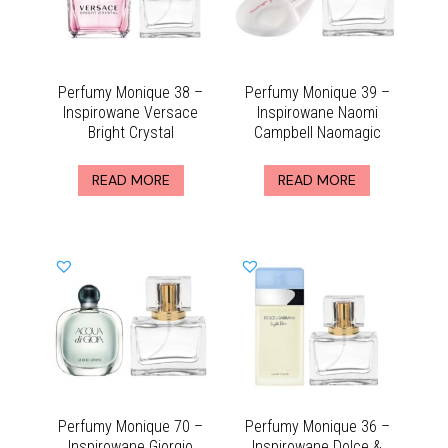
Perfumy Monique 38 –
Perfumy Monique 39 –
Inspirowane Versace
Inspirowane Naomi
Bright Crystal
Campbell Naomagic
READ MORE
READ MORE
Perfumy Monique 70 –
Perfumy Monique 36 –
Inspirowane Giorgio
Inspirowane Dolce &