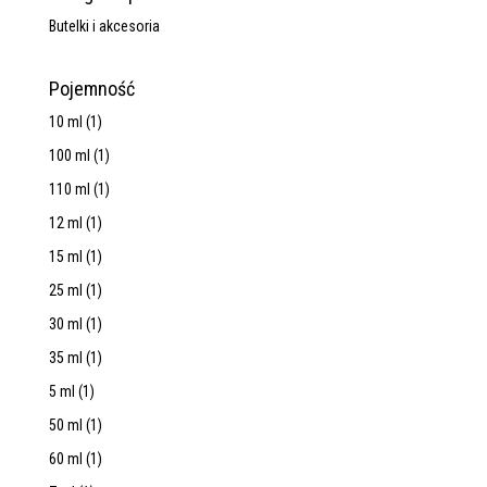
Butelki i akcesoria
Pojemność
10 ml
(1)
100 ml
(1)
110 ml
(1)
12 ml
(1)
15 ml
(1)
25 ml
(1)
30 ml
(1)
35 ml
(1)
5 ml
(1)
50 ml
(1)
60 ml
(1)