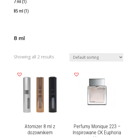
7 ml
(1)
85 ml
(1)
8 ml
Showing all 2 results
Atomizer 8 ml z
Perfumy Monique 223 –
dozownikiem
Inspirowane CK Euphoria