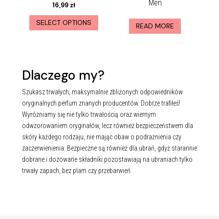
Men
16,99
zł
SELECT OPTIONS
READ MORE
Dlaczego my?
Szukasz trwałych, maksymalnie zbliżonych odpowiedników
oryginalnych perfum znanych producentów. Dobrze trafiłeś!
Wyróżniamy się nie tylko trwałością oraz wiernym
odwzorowaniem oryginałów, lecz również bezpieczeństwem dla
skóry każdego rodzaju, nie mając obaw o podrażnienia czy
zaczerwienienia. Bezpieczne są również dla ubrań, gdyż starannie
dobrane i dozowane składniki pozostawiają na ubraniach tylko
trwały zapach, bez plam czy przebarwień.