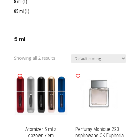
8 ml
(1)
85 ml
(1)
5 ml
Showing all 2 results
Atomizer 5 ml z
Perfumy Monique 223 –
dozownikiem
Inspirowane CK Euphoria