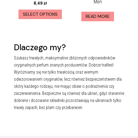
Men
8,49
zł
SELECT OPTIONS
READ MORE
Dlaczego my?
Szukasz trwałych, maksymalnie zbliżonych odpowiedników
oryginalnych perfum znanych producentów. Dobrze trafiłeś!
Wyróżniamy się nie tylko trwałością oraz wiernym
odwzorowaniem oryginałów, lecz również bezpieczeństwem dla
skóry każdego rodzaju, nie mając obaw o podrażnienia czy
zaczerwienienia. Bezpieczne są również dla ubrań, gdyż starannie
dobrane i dozowane składniki pozostawiają na ubraniach tylko
trwały zapach, bez plam czy przebarwień.