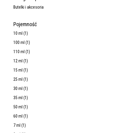
Butelki i akcesoria
Pojemność
10 ml
(1)
100 ml
(1)
110 ml
(1)
12 ml
(1)
15 ml
(1)
25 ml
(1)
30 ml
(1)
35 ml
(1)
50 ml
(1)
60 ml
(1)
7 ml
(1)