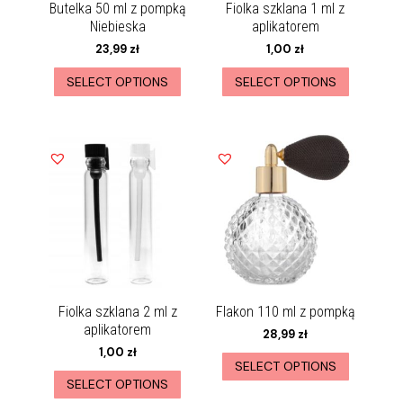
Butelka 50 ml z pompką
Fiolka szklana 1 ml z
Niebieska
aplikatorem
23,99
zł
1,00
zł
SELECT OPTIONS
SELECT OPTIONS
Fiolka szklana 2 ml z
Flakon 110 ml z pompką
aplikatorem
28,99
zł
1,00
zł
SELECT OPTIONS
SELECT OPTIONS