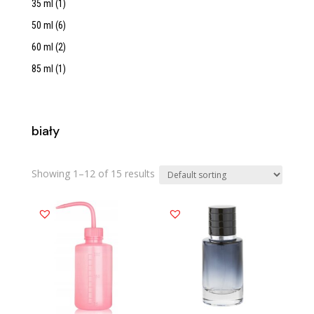
35 ml
(1)
50 ml
(6)
60 ml
(2)
85 ml
(1)
biały
Showing 1–12 of 15 results