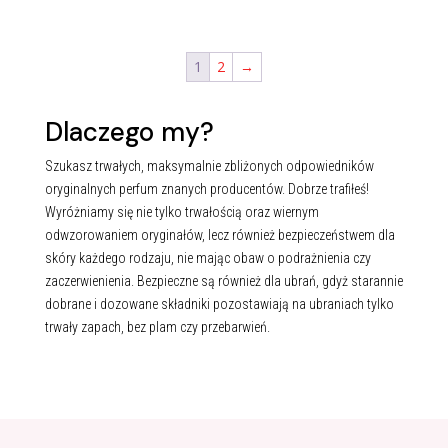
1
2
→
Dlaczego my?
Szukasz trwałych, maksymalnie zbliżonych odpowiedników
oryginalnych perfum znanych producentów. Dobrze trafiłeś!
Wyróżniamy się nie tylko trwałością oraz wiernym
odwzorowaniem oryginałów, lecz również bezpieczeństwem dla
skóry każdego rodzaju, nie mając obaw o podrażnienia czy
zaczerwienienia. Bezpieczne są również dla ubrań, gdyż starannie
dobrane i dozowane składniki pozostawiają na ubraniach tylko
trwały zapach, bez plam czy przebarwień.