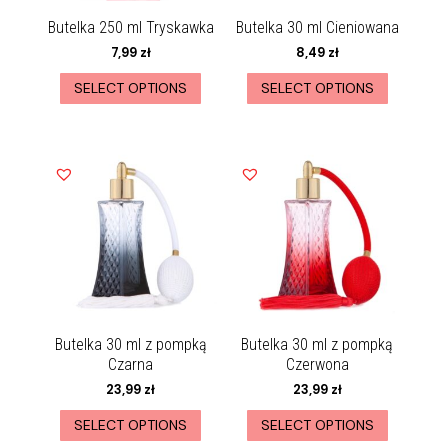
Butelka 250 ml Tryskawka
Butelka 30 ml Cieniowana
7,99
zł
8,49
zł
SELECT OPTIONS
SELECT OPTIONS
Butelka 30 ml z pompką
Butelka 30 ml z pompką
Czarna
Czerwona
23,99
zł
23,99
zł
SELECT OPTIONS
SELECT OPTIONS