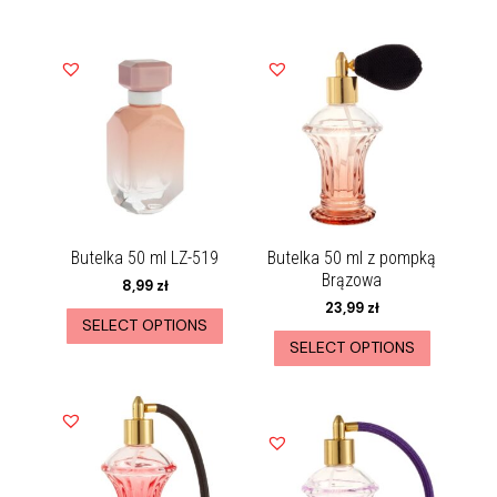
Butelka 50 ml LZ-519
Butelka 50 ml z pompką
Brązowa
8,99
zł
23,99
zł
SELECT OPTIONS
SELECT OPTIONS