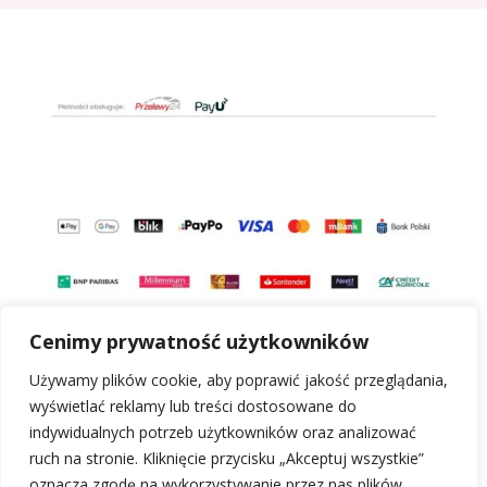
Cenimy prywatność użytkowników
Używamy plików cookie, aby poprawić jakość przeglądania,
wyświetlać reklamy lub treści dostosowane do
indywidualnych potrzeb użytkowników oraz analizować
ruch na stronie. Kliknięcie przycisku „Akceptuj wszystkie”
oznacza zgodę na wykorzystywanie przez nas plików