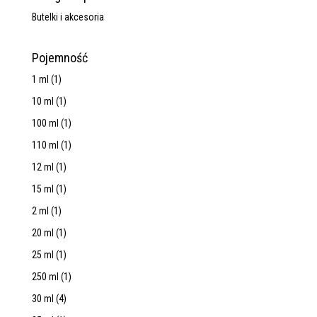
Butelki i akcesoria
Pojemność
1 ml
(1)
10 ml
(1)
100 ml
(1)
110 ml
(1)
12 ml
(1)
15 ml
(1)
2 ml
(1)
20 ml
(1)
25 ml
(1)
250 ml
(1)
30 ml
(4)