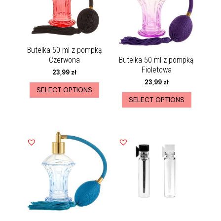
Butelka 50 ml z pompką
Czerwona
Butelka 50 ml z pompką
Fioletowa
23,99
zł
23,99
zł
SELECT OPTIONS
SELECT OPTIONS