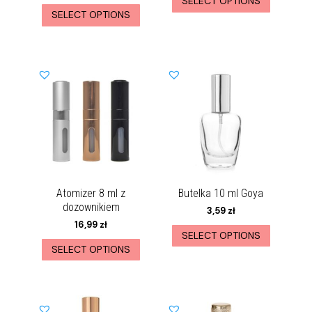
SELECT OPTIONS
SELECT OPTIONS
Atomizer 8 ml z
Butelka 10 ml Goya
dozownikiem
3,59
zł
16,99
zł
SELECT OPTIONS
SELECT OPTIONS