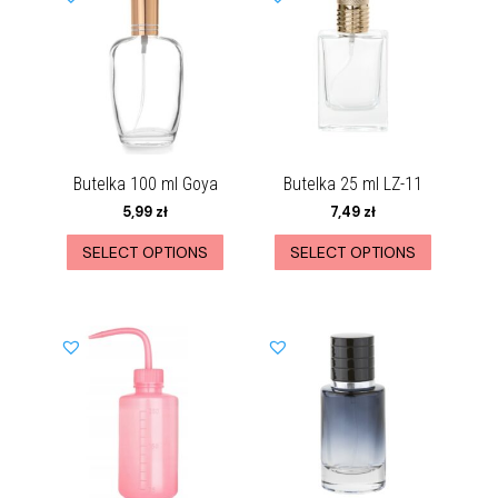
Butelka 100 ml Goya
Butelka 25 ml LZ-11
5,99
zł
7,49
zł
SELECT OPTIONS
SELECT OPTIONS