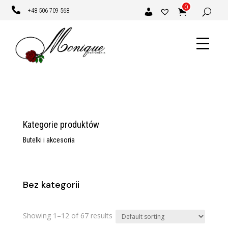
0

+48 506 709 568
Kategorie produktów
Butelki i akcesoria
Bez kategorii
Showing 1–12 of 67 results