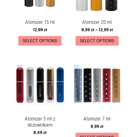
Atomizer 15 ml
Atomizer 20 ml
12,99
zł
8,99
zł
–
12,99
zł
SELECT OPTIONS
SELECT OPTIONS
Atomizer 5 ml z
Atomizer 7 ml
dozownikiem
8,99
zł
8,49
zł