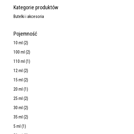
Kategorie produktów
Butelki i akcesoria
Pojemność
10 ml
(2)
100 ml
(2)
110 ml
(1)
12 ml
(2)
15 ml
(2)
20 ml
(1)
25 ml
(2)
30 ml
(2)
35 ml
(2)
5 ml
(1)