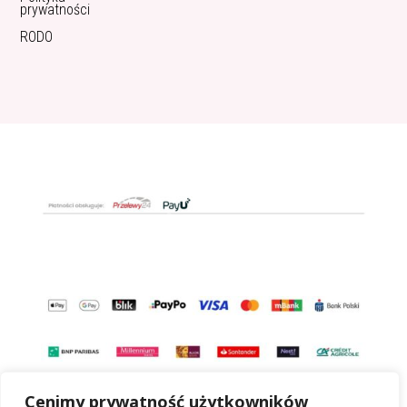
prywatności
RODO
Cenimy prywatność użytkowników