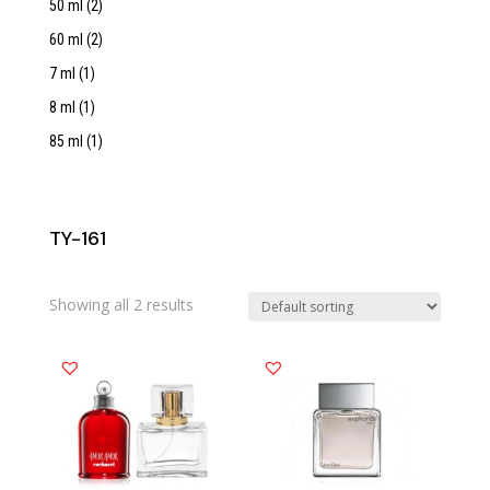
50 ml
(2)
60 ml
(2)
7 ml
(1)
8 ml
(1)
85 ml
(1)
TY-161
Showing all 2 results