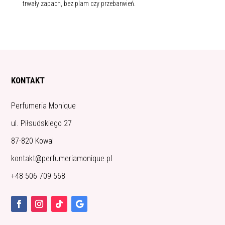
trwały zapach, bez plam czy przebarwień.
KONTAKT
Perfumeria Monique
ul. Piłsudskiego 27
87-820 Kowal
kontakt@perfumeriamonique.pl
+48 506 709 568