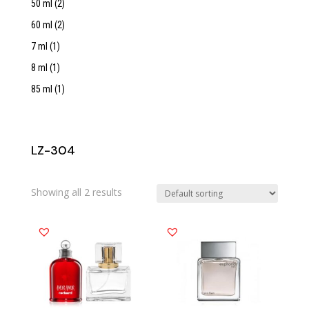
50 ml
(2)
60 ml
(2)
7 ml
(1)
8 ml
(1)
85 ml
(1)
LZ-304
Showing all 2 results