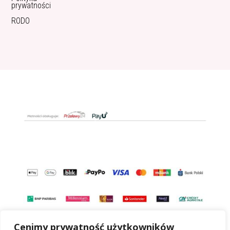
prywatności
RODO
Cenimy prywatność użytkowników