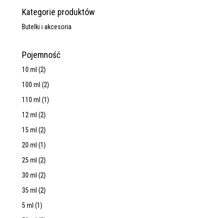
Kategorie produktów
Butelki i akcesoria
Pojemność
10 ml
(2)
100 ml
(2)
110 ml
(1)
12 ml
(2)
15 ml
(2)
20 ml
(1)
25 ml
(2)
30 ml
(2)
35 ml
(2)
5 ml
(1)