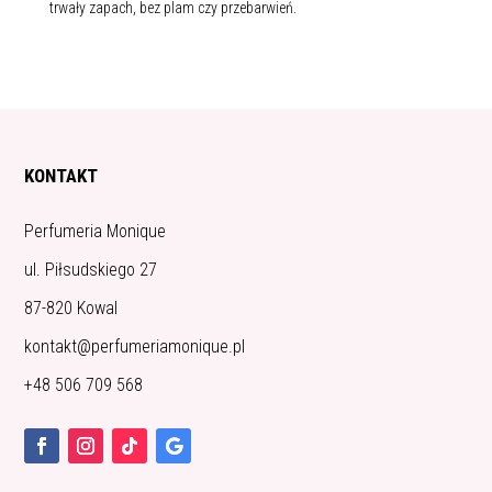
trwały zapach, bez plam czy przebarwień.
KONTAKT
Perfumeria Monique
ul. Piłsudskiego 27
87-820 Kowal
kontakt@perfumeriamonique.pl
+48 506 709 568